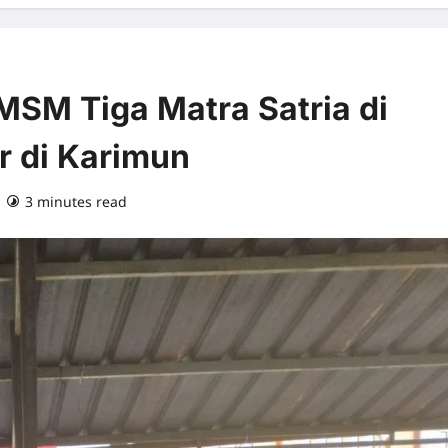
MSM Tiga Matra Satria di
r di Karimun
3 minutes read