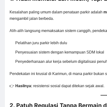
Kesalahan paling umum dalam penataan parkir adalah
m
mengambil jalan berbeda.
Alih-alih langsung memaksakan sistem canggih, pendekat
Pelatihan juru parkir lebih dulu
Penyesuaian sistem dengan kemampuan SDM lokal
Penyederhanaan alur kerja sebelum digitalisasi penu
Pendekatan ini krusial di Karimun, di mana parkir bukan 
👉
Hasilnya:
resistensi sosial dapat ditekan sejak awal.
2. Patuh Regulasi Tanpa Bermain 