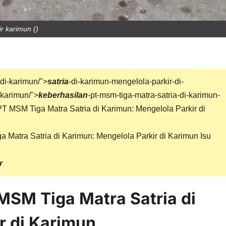
ir karimun ()
-di-karimun/">
satria
-di-karimun-mengelola-parkir-di-
-karimun/">
keberhasilan
-pt-msm-tiga-matra-satria-di-karimun-
T MSM Tiga Matra Satria di Karimun: Mengelola Parkir di
Matra Satria di Karimun: Mengelola Parkir di Karimun Isu
r
MSM Tiga Matra Satria di
r di Karimun