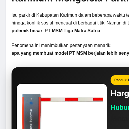
Isu parkir di Kabupaten Karimun dalam beberapa waktu ter
hingga konflik sosial mencuat di berbagai titik. Namun di 
polemik besar
:
PT MSM Tiga Matra Satria
.
Fenomena ini menimbulkan pertanyaan menarik:
apa yang membuat model PT MSM berjalan lebih senyap
Produk T
Harg
Hubun
Minta