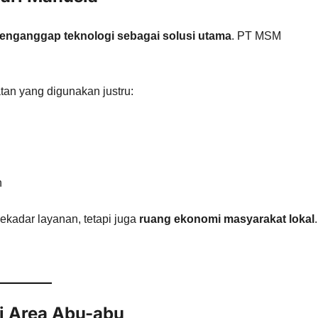
enganggap teknologi sebagai solusi utama
. PT MSM
an yang digunakan justru:
h
sekadar layanan, tetapi juga
ruang ekonomi masyarakat lokal
.
di Area Abu-abu