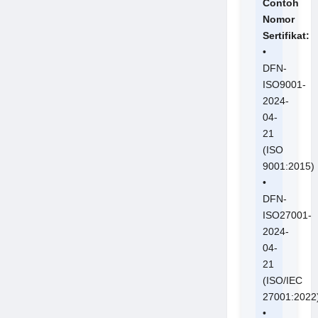
Contoh
Nomor
Sertifikat:
•
DFN-
ISO9001-
2024-
04-
21
(ISO
9001:2015)
•
DFN-
ISO27001-
2024-
04-
21
(ISO/IEC
27001:2022
•