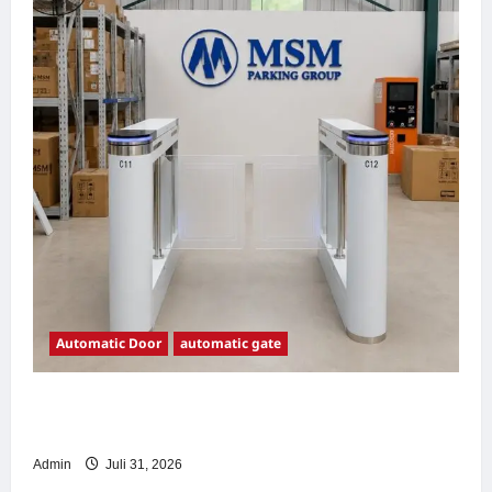
Automatic Door
automatic gate
7 Manfaat Swing Gate Barrier untuk Tempat
Wisata Modern
Admin
Juli 31, 2026