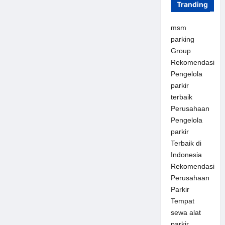
Tranding
msm
parking
Group
Rekomendasi
Pengelola
parkir
terbaik
Perusahaan
Pengelola
parkir
Terbaik di
Indonesia
Rekomendasi
Perusahaan
Parkir
Tempat
sewa alat
parkir