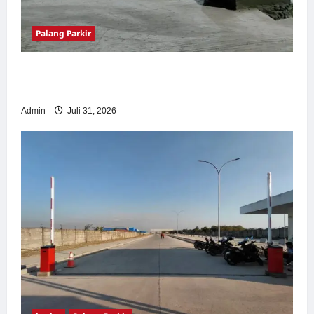
Palang Parkir
Palang Parkir Otomatis – Solusi Canggih &
Aman Modern
Admin
Juli 31, 2026