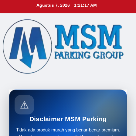
Skip
Agustus 7, 2026
1:21:19 AM
to
content
⚠️
Disclaimer MSM Parking
Tidak ada produk murah yang benar-benar premium.