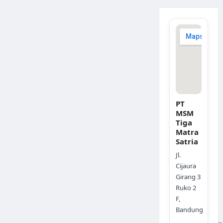
PT
MSM
Tiga
Matra
Satria
Jl.
Cijaura
Girang 3
Ruko 2
F,
Bandung