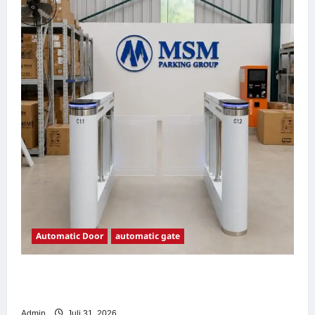
Automatic Door
automatic gate
7 Manfaat Swing Gate Barrier untuk Tempat
Wisata Modern
Admin
Juli 31, 2026