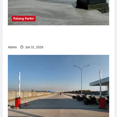
Palang Parkir
Palang Parkir Otomatis – Solusi Canggih &
Aman Modern
Admin
Juli 31, 2026