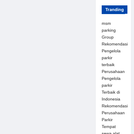
Tranding
msm
parking
Group
Rekomendasi
Pengelola
parkir
terbaik
Perusahaan
Pengelola
parkir
Terbaik di
Indonesia
Rekomendasi
Perusahaan
Parkir
Tempat
sewa alat