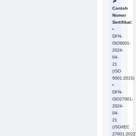
🔎
Contoh
Nomor
Sertifikat:
•
DFN-
ISO9001-
2024-
04-
21
(ISO
9001:2015)
•
DFN-
ISO27001-
2024-
04-
21
(ISO/IEC
27001:2022