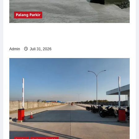
Palang Parkir
Palang Parkir Otomatis – Solusi Canggih &
Aman Modern
Admin
Juli 31, 2026