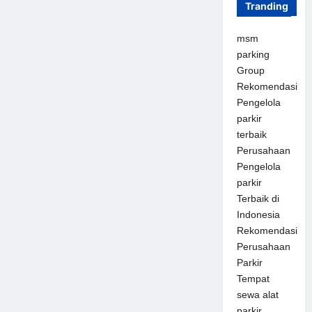
Tranding
msm
parking
Group
Rekomendasi
Pengelola
parkir
terbaik
Perusahaan
Pengelola
parkir
Terbaik di
Indonesia
Rekomendasi
Perusahaan
Parkir
Tempat
sewa alat
parkir