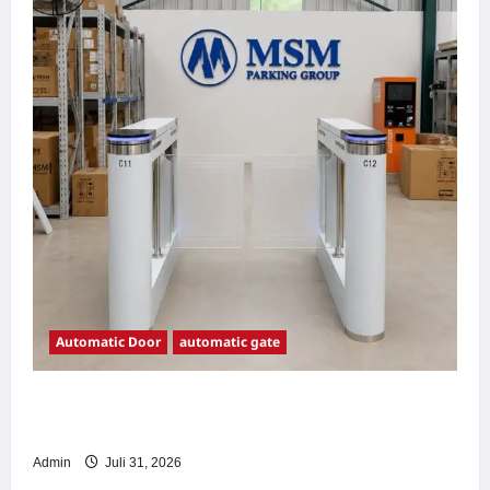
Automatic Door
automatic gate
7 Manfaat Swing Gate Barrier untuk Tempat
Wisata Modern
Admin
Juli 31, 2026