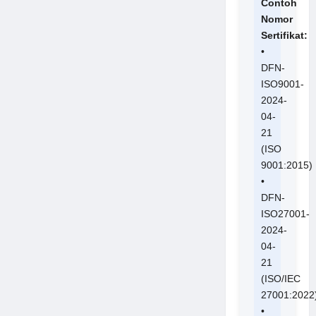
Contoh
Nomor
Sertifikat:
•
DFN-
ISO9001-
2024-
04-
21
(ISO
9001:2015)
•
DFN-
ISO27001-
2024-
04-
21
(ISO/IEC
27001:2022
•