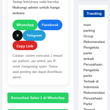
Setiap link/share valid bernilai
Hubungi admin untuk harga
terbaru
.
Tranding
WhatsApp
Facebook
msm
parking
X
Telegram
Group
Rekomendasi
Copy Link
Pengelola
parkir
Catatan: sistem mencatat 1 reward
terbaik
per platform, per artikel, per IP
Perusahaan
untuk mengurangi spam. Status
Pengelola
awal pending dan dapat diverifikasi
parkir
admin.
Terbaik di
Indonesia
Rekomendasi
Konsultasi Sales 1 di WhatsApp
Perusahaan
Parkir
Tempat