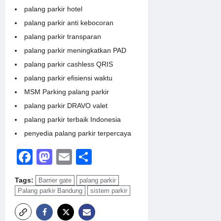
palang parkir hotel
palang parkir anti kebocoran
palang parkir transparan
palang parkir meningkatkan PAD
palang parkir cashless QRIS
palang parkir efisiensi waktu
MSM Parking palang parkir
palang parkir DRAVO valet
palang parkir terbaik Indonesia
penyedia palang parkir terpercaya
Facebook
Mastodon
Email
Share
Tags:
Barrier gate
palang parkir
Palang parkir Bandung
sistem parkir