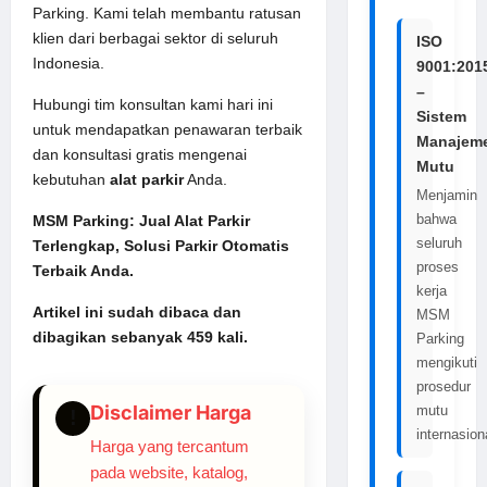
Parking. Kami telah membantu ratusan
klien dari berbagai sektor di seluruh
ISO
Indonesia.
9001:201
–
Hubungi tim konsultan kami hari ini
Sistem
untuk mendapatkan penawaran terbaik
Manajem
dan konsultasi gratis mengenai
Mutu
kebutuhan
alat parkir
Anda.
Menjamin
bahwa
MSM Parking: Jual Alat Parkir
seluruh
Terlengkap, Solusi Parkir Otomatis
proses
Terbaik Anda.
kerja
Artikel ini sudah dibaca dan
MSM
dibagikan sebanyak 459 kali.
Parking
mengikuti
prosedur
Disclaimer Harga
mutu
!
internasion
Harga yang tercantum
pada website, katalog,