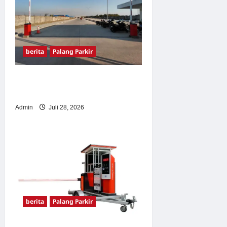
berita
Palang Parkir
Pemasangan Palang Parkir
di Pabrik Gula Tegal
Admin
Juli 28, 2026
berita
Palang Parkir