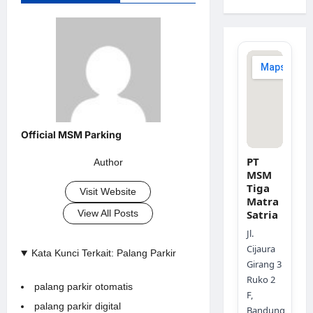
PT
Author
MSM
Tiga
Visit Website
Matra
View All Posts
Satria
Jl.
Cijaura
Kata Kunci Terkait: Palang Parkir
Girang 3
Ruko 2
palang parkir otomatis
F,
palang parkir digital
Bandung