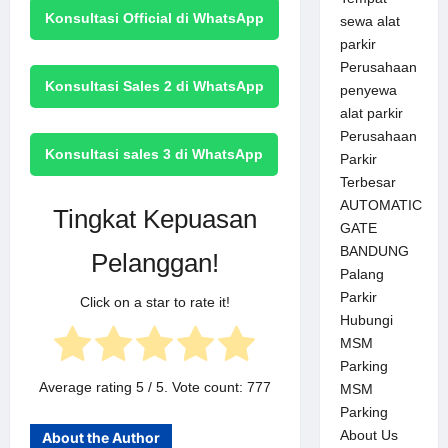
Konsultasi Official di WhatsApp
sewa alat
parkir
Perusahaan
Konsultasi Sales 2 di WhatsApp
penyewa
alat parkir
Perusahaan
Konsultasi sales 3 di WhatsApp
Parkir
Terbesar
AUTOMATIC
Tingkat Kepuasan
GATE
BANDUNG
Pelanggan!
Palang
Parkir
Click on a star to rate it!
Hubungi
MSM
Parking
Average rating
5
/ 5. Vote count:
777
MSM
Parking
About Us
About the Author