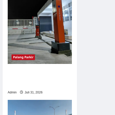
Palang Parkir
Palang Parkir Otomatis –
Solusi Canggih & Aman
Modern
Admin
Juli 31, 2026