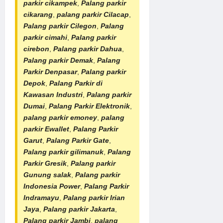
parkir cikampek
,
Palang parkir
cikarang
,
palang parkir Cilacap
,
Palang parkir Cilegon
,
Palang
parkir cimahi
,
Palang parkir
cirebon
,
Palang parkir Dahua
,
Palang parkir Demak
,
Palang
Parkir Denpasar
,
Palang parkir
Depok
,
Palang Parkir di
Kawasan Industri
,
Palang parkir
Dumai
,
Palang Parkir Elektronik
,
palang parkir emoney
,
palang
parkir Ewallet
,
Palang Parkir
Garut
,
Palang Parkir Gate
,
Palang parkir gilimanuk
,
Palang
Parkir Gresik
,
Palang parkir
Gunung salak
,
Palang parkir
Indonesia Power
,
Palang Parkir
Indramayu
,
Palang parkir Irian
Jaya
,
Palang parkir Jakarta
,
Palang parkir Jambi
,
palang