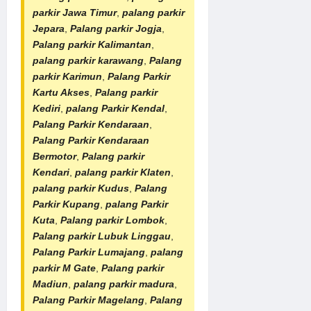
parkir Jawa Timur
,
palang parkir
Jepara
,
Palang parkir Jogja
,
Palang parkir Kalimantan
,
palang parkir karawang
,
Palang
parkir Karimun
,
Palang Parkir
Kartu Akses
,
Palang parkir
Kediri
,
palang Parkir Kendal
,
Palang Parkir Kendaraan
,
Palang Parkir Kendaraan
Bermotor
,
Palang parkir
Kendari
,
palang parkir Klaten
,
palang parkir Kudus
,
Palang
Parkir Kupang
,
palang Parkir
Kuta
,
Palang parkir Lombok
,
Palang parkir Lubuk Linggau
,
Palang Parkir Lumajang
,
palang
parkir M Gate
,
Palang parkir
Madiun
,
palang parkir madura
,
Palang Parkir Magelang
,
Palang