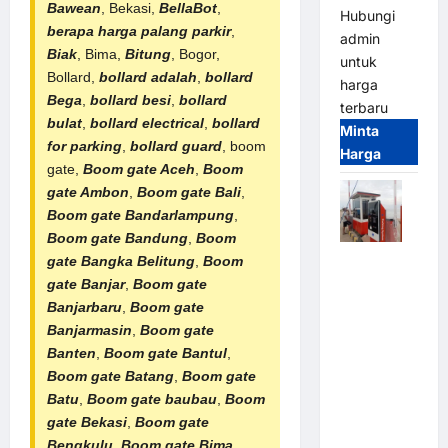
Bawean
, Bekasi,
BellaBot
,
Hubungi
berapa harga palang parkir
,
admin
Biak
, Bima,
Bitung
, Bogor,
untuk
Bollard,
bollard adalah
,
bollard
harga
Bega
,
bollard besi
,
bollard
terbaru
bulat
,
bollard electrical
,
bollard
Minta
for parking
,
bollard guard
, boom
Harga
gate,
Boom gate Aceh
,
Boom
gate Ambon
,
Boom gate Bali
,
Boom gate Bandarlampung
,
Boom gate Bandung
,
Boom
Paket
gate Bangka Belitung
,
Boom
Sistem
gate Banjar
,
Boom gate
Parkir Semi
Banjarbaru
,
Boom gate
Manless
Banjarmasin
,
Boom gate
MSM – 2 In
Banten
,
Boom gate Bantul
,
2 Out |
Boom gate Batang
,
Boom gate
Solusi
Batu
,
Boom gate baubau
,
Boom
Parkir
gate Bekasi
,
Boom gate
Terintegrasi
Bengkulu
,
Boom gate Bima
,