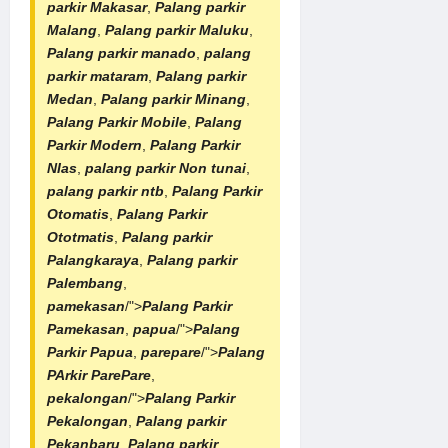
parkir Makasar
,
Palang parkir
Malang
,
Palang parkir Maluku
,
Palang parkir manado
,
palang
parkir mataram
,
Palang parkir
Medan
,
Palang parkir Minang
,
Palang Parkir Mobile
,
Palang
Parkir Modern
,
Palang Parkir
NIas
,
palang parkir Non tunai
,
palang parkir ntb
,
Palang Parkir
Otomatis
,
Palang Parkir
Ototmatis
,
Palang parkir
Palangkaraya
,
Palang parkir
Palembang
,
pamekasan
/">
Palang Parkir
Pamekasan
,
papua
/">
Palang
Parkir Papua
,
parepare
/">
Palang
PArkir ParePare
,
pekalongan
/">
Palang Parkir
Pekalongan
,
Palang parkir
Pekanbaru
,
Palang parkir