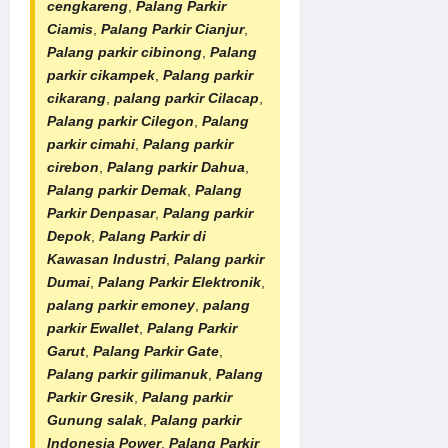
cengkareng
,
Palang Parkir
Ciamis
,
Palang Parkir Cianjur
,
Palang parkir cibinong
,
Palang
parkir cikampek
,
Palang parkir
cikarang
,
palang parkir Cilacap
,
Palang parkir Cilegon
,
Palang
parkir cimahi
,
Palang parkir
cirebon
,
Palang parkir Dahua
,
Palang parkir Demak
,
Palang
Parkir Denpasar
,
Palang parkir
Depok
,
Palang Parkir di
Kawasan Industri
,
Palang parkir
Dumai
,
Palang Parkir Elektronik
,
palang parkir emoney
,
palang
parkir Ewallet
,
Palang Parkir
Garut
,
Palang Parkir Gate
,
Palang parkir gilimanuk
,
Palang
Parkir Gresik
,
Palang parkir
Gunung salak
,
Palang parkir
Indonesia Power
,
Palang Parkir