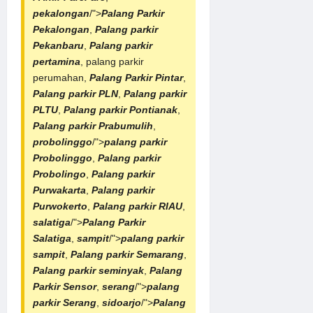
pekalongan
/">
Palang Parkir
Pekalongan
,
Palang parkir
Pekanbaru
,
Palang parkir
pertamina
, palang parkir
perumahan,
Palang Parkir Pintar
,
Palang parkir PLN
,
Palang parkir
PLTU
,
Palang parkir Pontianak
,
Palang parkir Prabumulih
,
probolinggo
/">
palang parkir
Probolinggo
,
Palang parkir
Probolingo
,
Palang parkir
Purwakarta
,
Palang parkir
Purwokerto
,
Palang parkir RIAU
,
salatiga
/">
Palang Parkir
Salatiga
,
sampit
/">
palang parkir
sampit
,
Palang parkir Semarang
,
Palang parkir seminyak
,
Palang
Parkir Sensor
,
serang
/">
palang
parkir Serang
,
sidoarjo
/">
Palang