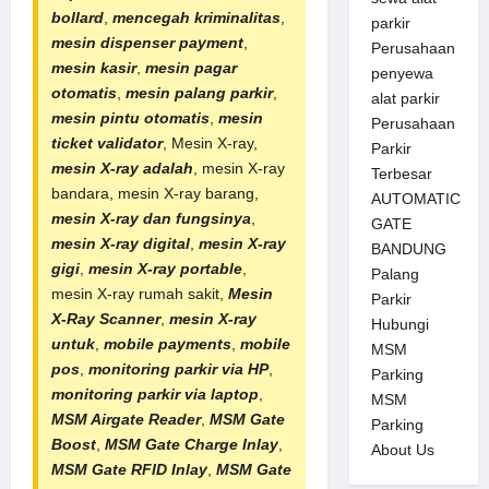
bollard
,
mencegah kriminalitas
,
parkir
mesin dispenser payment
,
Perusahaan
mesin kasir
,
mesin pagar
penyewa
otomatis
,
mesin palang parkir
,
alat parkir
mesin pintu otomatis
,
mesin
Perusahaan
ticket validator
, Mesin X-ray,
Parkir
mesin X-ray adalah
, mesin X-ray
Terbesar
bandara, mesin X-ray barang,
AUTOMATIC
mesin X-ray dan fungsinya
,
GATE
mesin X-ray digital
,
mesin X-ray
BANDUNG
gigi
,
mesin X-ray portable
,
Palang
mesin X-ray rumah sakit,
Mesin
Parkir
X-Ray Scanner
,
mesin X-ray
Hubungi
untuk
,
mobile payments
,
mobile
MSM
pos
,
monitoring parkir via HP
,
Parking
monitoring parkir via laptop
,
MSM
MSM Airgate Reader
,
MSM Gate
Parking
Boost
,
MSM Gate Charge Inlay
,
About Us
MSM Gate RFID Inlay
,
MSM Gate