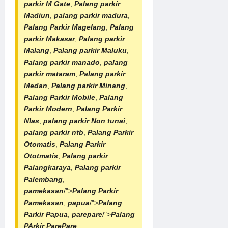
parkir M Gate
,
Palang parkir
Madiun
,
palang parkir madura
,
Palang Parkir Magelang
,
Palang
parkir Makasar
,
Palang parkir
Malang
,
Palang parkir Maluku
,
Palang parkir manado
,
palang
parkir mataram
,
Palang parkir
Medan
,
Palang parkir Minang
,
Palang Parkir Mobile
,
Palang
Parkir Modern
,
Palang Parkir
NIas
,
palang parkir Non tunai
,
palang parkir ntb
,
Palang Parkir
Otomatis
,
Palang Parkir
Ototmatis
,
Palang parkir
Palangkaraya
,
Palang parkir
Palembang
,
pamekasan
/">
Palang Parkir
Pamekasan
,
papua
/">
Palang
Parkir Papua
,
parepare
/">
Palang
PArkir ParePare
,