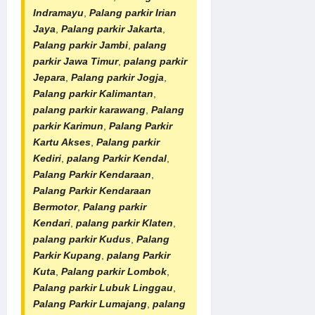
Indramayu
,
Palang parkir Irian
Jaya
,
Palang parkir Jakarta
,
Palang parkir Jambi
,
palang
parkir Jawa Timur
,
palang parkir
Jepara
,
Palang parkir Jogja
,
Palang parkir Kalimantan
,
palang parkir karawang
,
Palang
parkir Karimun
,
Palang Parkir
Kartu Akses
,
Palang parkir
Kediri
,
palang Parkir Kendal
,
Palang Parkir Kendaraan
,
Palang Parkir Kendaraan
Bermotor
,
Palang parkir
Kendari
,
palang parkir Klaten
,
palang parkir Kudus
,
Palang
Parkir Kupang
,
palang Parkir
Kuta
,
Palang parkir Lombok
,
Palang parkir Lubuk Linggau
,
Palang Parkir Lumajang
,
palang