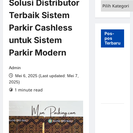
Solusi Distributor
Kategori
Terbaik Sistem
Parkir Cashless
Pos-
untuk Sistem
pos
Terbaru
Parkir Modern
7 Manfaat
Swing Gate
Admin
Barrier
Mei 6, 2025 (Last updated: Mei 7,
untuk
2025)
Tempat
1 minute read
Wisata
Modern
Palang
Parkir
Otomatis –
Solusi