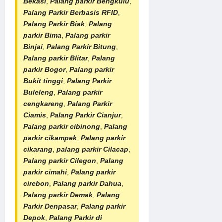
Bekasi
,
Palang parkir Bengkulu
,
Palang Parkir Berbasis RFID
,
Palang Parkir Biak
,
Palang
parkir Bima
,
Palang parkir
Binjai
,
Palang Parkir Bitung
,
Palang parkir Blitar
,
Palang
parkir Bogor
,
Palang parkir
Bukit tinggi
,
Palang Parkir
Buleleng
,
Palang parkir
cengkareng
,
Palang Parkir
Ciamis
,
Palang Parkir Cianjur
,
Palang parkir cibinong
,
Palang
parkir cikampek
,
Palang parkir
cikarang
,
palang parkir Cilacap
,
Palang parkir Cilegon
,
Palang
parkir cimahi
,
Palang parkir
cirebon
,
Palang parkir Dahua
,
Palang parkir Demak
,
Palang
Parkir Denpasar
,
Palang parkir
Depok
,
Palang Parkir di