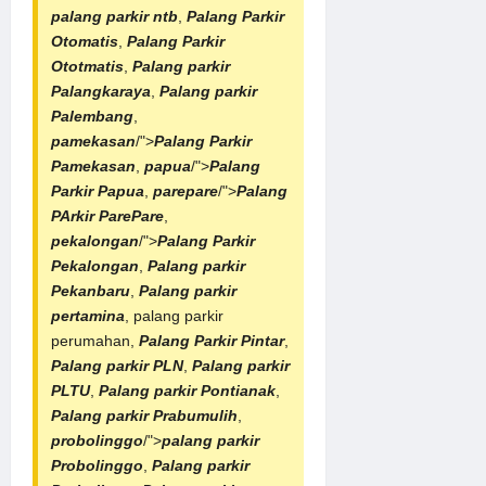
palang parkir ntb
,
Palang Parkir
Otomatis
,
Palang Parkir
Ototmatis
,
Palang parkir
Palangkaraya
,
Palang parkir
Palembang
,
pamekasan
/">
Palang Parkir
Pamekasan
,
papua
/">
Palang
Parkir Papua
,
parepare
/">
Palang
PArkir ParePare
,
pekalongan
/">
Palang Parkir
Pekalongan
,
Palang parkir
Pekanbaru
,
Palang parkir
pertamina
, palang parkir
perumahan,
Palang Parkir Pintar
,
Palang parkir PLN
,
Palang parkir
PLTU
,
Palang parkir Pontianak
,
Palang parkir Prabumulih
,
probolinggo
/">
palang parkir
Probolinggo
,
Palang parkir