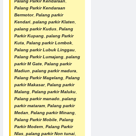
Palang Parkir Kendaraan
,
Palang Parkir Kendaraan
Bermotor
,
Palang parkir
Kendari
,
palang parkir Klaten
,
palang parkir Kudus
,
Palang
Parkir Kupang
,
palang Parkir
Kuta
,
Palang parkir Lombok
,
Palang parkir Lubuk Linggau
,
Palang Parkir Lumajang
,
palang
parkir M Gate
,
Palang parkir
Madiun
,
palang parkir madura
,
Palang Parkir Magelang
,
Palang
parkir Makasar
,
Palang parkir
Malang
,
Palang parkir Maluku
,
Palang parkir manado
,
palang
parkir mataram
,
Palang parkir
Medan
,
Palang parkir Minang
,
Palang Parkir Mobile
,
Palang
Parkir Modern
,
Palang Parkir
NIas
,
palang parkir Non tunai
,