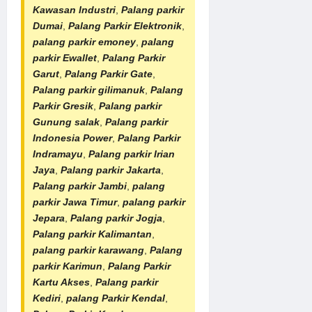
Kawasan Industri
,
Palang parkir
Dumai
,
Palang Parkir Elektronik
,
palang parkir emoney
,
palang
parkir Ewallet
,
Palang Parkir
Garut
,
Palang Parkir Gate
,
Palang parkir gilimanuk
,
Palang
Parkir Gresik
,
Palang parkir
Gunung salak
,
Palang parkir
Indonesia Power
,
Palang Parkir
Indramayu
,
Palang parkir Irian
Jaya
,
Palang parkir Jakarta
,
Palang parkir Jambi
,
palang
parkir Jawa Timur
,
palang parkir
Jepara
,
Palang parkir Jogja
,
Palang parkir Kalimantan
,
palang parkir karawang
,
Palang
parkir Karimun
,
Palang Parkir
Kartu Akses
,
Palang parkir
Kediri
,
palang Parkir Kendal
,