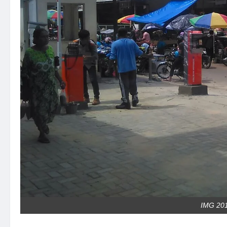
IMG 20