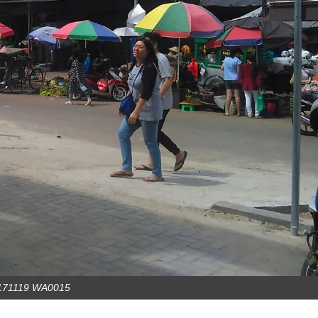
171119 WA0015