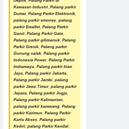
Depok
,
Palang Parkir di
Kawasan Industri
,
Palang parkir
Dumai
,
Palang Parkir Elektronik
,
palang parkir emoney
,
palang
parkir Ewallet
,
Palang Parkir
Garut
,
Palang Parkir Gate
,
Palang parkir gilimanuk
,
Palang
Parkir Gresik
,
Palang parkir
Gunung salak
,
Palang parkir
Indonesia Power
,
Palang Parkir
Indramayu
,
Palang parkir Irian
Jaya
,
Palang parkir Jakarta
,
Palang parkir Jambi
,
palang
parkir Jawa Timur
,
palang parkir
Jepara
,
Palang parkir Jogja
,
Palang parkir Kalimantan
,
palang parkir karawang
,
Palang
parkir Karimun
,
Palang Parkir
Kartu Akses
,
Palang parkir
Kediri
,
palang Parkir Kendal
,