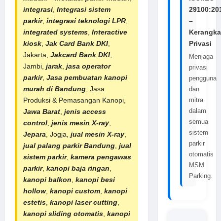
integrasi
,
Integrasi sistem
29100:20
parkir
,
integrasi teknologi LPR
,
–
integrated systems
,
Interactive
Kerangka
kiosk
,
Jak Card Bank DKI
,
Privasi
Jakarta,
Jakcard Bank DKI
,
Menjaga
Jambi,
jarak
,
jasa operator
privasi
parkir
,
Jasa pembuatan kanopi
pengguna
murah di Bandung
, Jasa
dan
Produksi & Pemasangan Kanopi,
mitra
dalam
Jawa Barat
,
jenis access
semua
control
,
jenis mesin X-ray
,
sistem
Jepara
, Jogja,
jual mesin X-ray
,
parkir
jual
palang
parkir Bandung
,
jual
otomatis
sistem parkir
,
kamera pengawas
MSM
parkir
,
kanopi baja ringan
,
Parking.
kanopi balkon
,
kanopi besi
hollow
,
kanopi custom
,
kanopi
estetis
,
kanopi laser cutting
,
kanopi sliding otomatis
,
kanopi