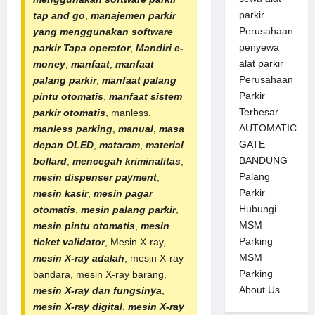
parkir
tap and go
,
manajemen parkir
Perusahaan
yang menggunakan software
penyewa
parkir Tapa operator
,
Mandiri e-
alat parkir
money
,
manfaat
,
manfaat
Perusahaan
palang parkir
,
manfaat
palang
Parkir
pintu otomatis
,
manfaat sistem
Terbesar
parkir otomatis
, manless,
AUTOMATIC
manless parking
,
manual
,
masa
GATE
depan OLED
,
mataram
,
material
BANDUNG
bollard
,
mencegah kriminalitas
,
Palang
mesin dispenser payment
,
Parkir
mesin kasir
,
mesin pagar
Hubungi
otomatis
,
mesin palang parkir
,
MSM
mesin pintu otomatis
,
mesin
Parking
ticket validator
, Mesin X-ray,
MSM
mesin X-ray adalah
, mesin X-ray
Parking
bandara, mesin X-ray barang,
About Us
mesin X-ray dan fungsinya
,
mesin X-ray digital
,
mesin X-ray