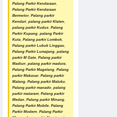
Palang Parkir Kendaraan
,
Palang Parkir Kendaraan
Bermotor
,
Palang parkir
Kendari
,
palang parkir Klaten
,
palang parkir Kudus
,
Palang
Parkir Kupang
,
palang Parkir
Kuta
,
Palang parkir Lombok
,
Palang parkir Lubuk Linggau
,
Palang Parkir Lumajang
,
palang
parkir M Gate
,
Palang parkir
Madiun
,
palang parkir madura
,
Palang Parkir Magelang
,
Palang
parkir Makasar
,
Palang parkir
Malang
,
Palang parkir Maluku
,
Palang parkir manado
,
palang
parkir mataram
,
Palang parkir
Medan
,
Palang parkir Minang
,
Palang Parkir Mobile
,
Palang
Parkir Modern
,
Palang Parkir