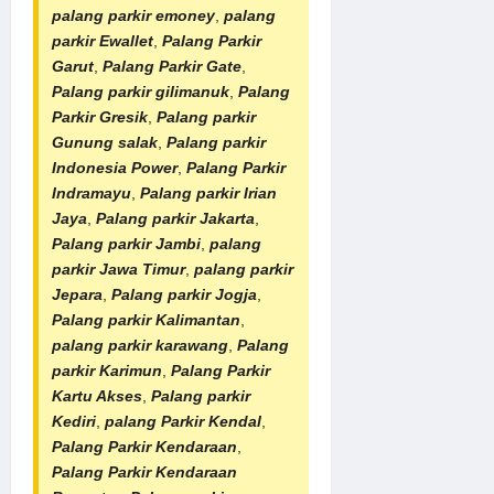
palang parkir emoney
,
palang
parkir Ewallet
,
Palang Parkir
Garut
,
Palang Parkir Gate
,
Palang parkir gilimanuk
,
Palang
Parkir Gresik
,
Palang parkir
Gunung salak
,
Palang parkir
Indonesia Power
,
Palang Parkir
Indramayu
,
Palang parkir Irian
Jaya
,
Palang parkir Jakarta
,
Palang parkir Jambi
,
palang
parkir Jawa Timur
,
palang parkir
Jepara
,
Palang parkir Jogja
,
Palang parkir Kalimantan
,
palang parkir karawang
,
Palang
parkir Karimun
,
Palang Parkir
Kartu Akses
,
Palang parkir
Kediri
,
palang Parkir Kendal
,
Palang Parkir Kendaraan
,
Palang Parkir Kendaraan