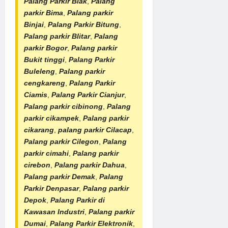
Palang Parkir Biak
,
Palang
parkir Bima
,
Palang parkir
Binjai
,
Palang Parkir Bitung
,
Palang parkir Blitar
,
Palang
parkir Bogor
,
Palang parkir
Bukit tinggi
,
Palang Parkir
Buleleng
,
Palang parkir
cengkareng
,
Palang Parkir
Ciamis
,
Palang Parkir Cianjur
,
Palang parkir cibinong
,
Palang
parkir cikampek
,
Palang parkir
cikarang
,
palang parkir Cilacap
,
Palang parkir Cilegon
,
Palang
parkir cimahi
,
Palang parkir
cirebon
,
Palang parkir Dahua
,
Palang parkir Demak
,
Palang
Parkir Denpasar
,
Palang parkir
Depok
,
Palang Parkir di
Kawasan Industri
,
Palang parkir
Dumai
,
Palang Parkir Elektronik
,