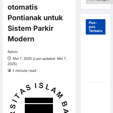
otomatis
Pontianak untuk
Pos-
Sistem Parkir
pos
Terbaru
Modern
7 Manfaat
Swing Gate
Admin
Barrier
Mei 7, 2025 (Last updated: Mei 7,
untuk
2025)
Tempat
1 minute read
Wisata
Modern
Palang
Parkir
Otomatis –
Solusi
Canggih &