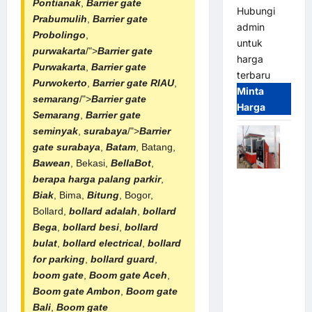
Pontianak
,
Barrier gate
Hubungi
Prabumulih
,
Barrier gate
admin
Probolingo
,
untuk
purwakarta
/">
Barrier gate
harga
Purwakarta
,
Barrier gate
terbaru
Purwokerto
,
Barrier gate RIAU
,
Minta
semarang
/">
Barrier gate
Harga
Semarang
,
Barrier gate
seminyak
,
surabaya
/">
Barrier
gate surabaya
,
Batam
, Batang,
Bawean
, Bekasi,
BellaBot
,
berapa harga palang parkir
,
Paket
Biak
, Bima,
Bitung
, Bogor,
Sistem
Bollard,
bollard adalah
,
bollard
Parkir Semi
Bega
,
bollard besi
,
bollard
Manless
bulat
,
bollard electrical
,
bollard
MSM – 2 In
for parking
,
bollard guard
,
2 Out |
boom gate
,
Boom gate Aceh
,
Solusi
Boom gate Ambon
,
Boom gate
Parkir
Bali
,
Boom gate
Terintegrasi