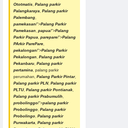
Ototmatis
,
Palang parkir
Palangkaraya
,
Palang parkir
Palembang
,
pamekasan
/">
Palang Parkir
Pamekasan
,
papua
/">
Palang
Parkir Papua
,
parepare
/">
Palang
PArkir ParePare
,
pekalongan
/">
Palang Parkir
Pekalongan
,
Palang parkir
Pekanbaru
,
Palang parkir
pertamina
, palang parkir
perumahan,
Palang Parkir Pintar
,
Palang parkir PLN
,
Palang parkir
PLTU
,
Palang parkir Pontianak
,
Palang parkir Prabumulih
,
probolinggo
/">
palang parkir
Probolinggo
,
Palang parkir
Probolingo
,
Palang parkir
Purwakarta
,
Palang parkir