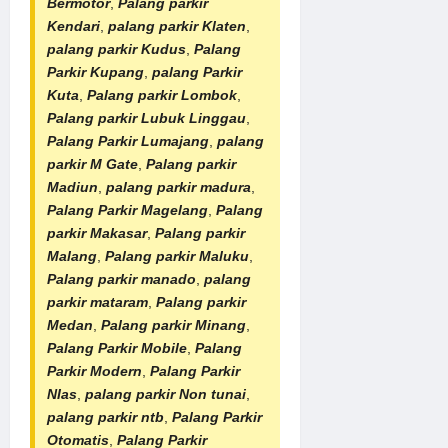
Bermotor
,
Palang parkir
Kendari
,
palang parkir Klaten
,
palang parkir Kudus
,
Palang
Parkir Kupang
,
palang Parkir
Kuta
,
Palang parkir Lombok
,
Palang parkir Lubuk Linggau
,
Palang Parkir Lumajang
,
palang
parkir M Gate
,
Palang parkir
Madiun
,
palang parkir madura
,
Palang Parkir Magelang
,
Palang
parkir Makasar
,
Palang parkir
Malang
,
Palang parkir Maluku
,
Palang parkir manado
,
palang
parkir mataram
,
Palang parkir
Medan
,
Palang parkir Minang
,
Palang Parkir Mobile
,
Palang
Parkir Modern
,
Palang Parkir
NIas
,
palang parkir Non tunai
,
palang parkir ntb
,
Palang Parkir
Otomatis
,
Palang Parkir