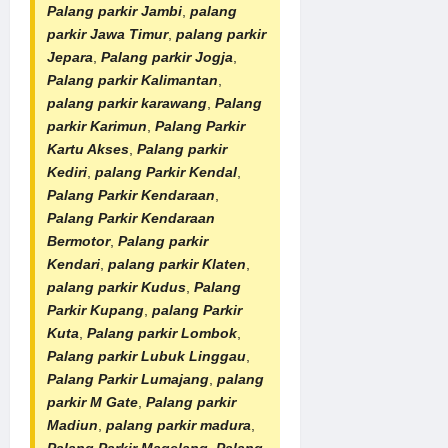
Palang parkir Jambi
,
palang
parkir Jawa Timur
,
palang parkir
Jepara
,
Palang parkir Jogja
,
Palang parkir Kalimantan
,
palang parkir karawang
,
Palang
parkir Karimun
,
Palang Parkir
Kartu Akses
,
Palang parkir
Kediri
,
palang Parkir Kendal
,
Palang Parkir Kendaraan
,
Palang Parkir Kendaraan
Bermotor
,
Palang parkir
Kendari
,
palang parkir Klaten
,
palang parkir Kudus
,
Palang
Parkir Kupang
,
palang Parkir
Kuta
,
Palang parkir Lombok
,
Palang parkir Lubuk Linggau
,
Palang Parkir Lumajang
,
palang
parkir M Gate
,
Palang parkir
Madiun
,
palang parkir madura
,
Palang Parkir Magelang
,
Palang