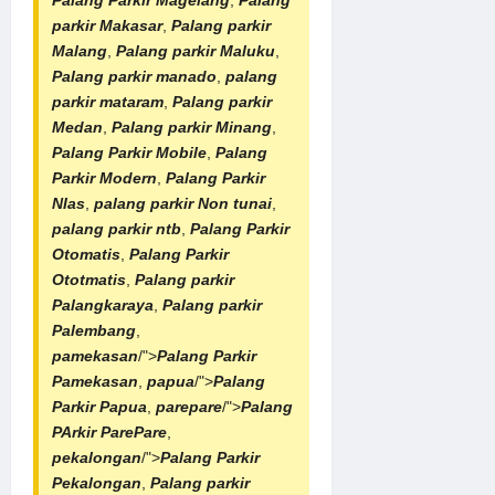
parkir Makasar
,
Palang parkir
Malang
,
Palang parkir Maluku
,
Palang parkir manado
,
palang
parkir mataram
,
Palang parkir
Medan
,
Palang parkir Minang
,
Palang Parkir Mobile
,
Palang
Parkir Modern
,
Palang Parkir
NIas
,
palang parkir Non tunai
,
palang parkir ntb
,
Palang Parkir
Otomatis
,
Palang Parkir
Ototmatis
,
Palang parkir
Palangkaraya
,
Palang parkir
Palembang
,
pamekasan
/">
Palang Parkir
Pamekasan
,
papua
/">
Palang
Parkir Papua
,
parepare
/">
Palang
PArkir ParePare
,
pekalongan
/">
Palang Parkir
Pekalongan
,
Palang parkir