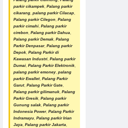
parkir cikampek
,
Palang parkir
cikarang
,
palang parkir Cilacap
,
Palang parkir Cilegon
,
Palang
parkir cimahi
,
Palang parkir
cirebon
,
Palang parkir Dahua
,
Palang parkir Demak
,
Palang
Parkir Denpasar
,
Palang parkir
Depok
,
Palang Parkir di
Kawasan Industri
,
Palang parkir
Dumai
,
Palang Parkir Elektronik
,
palang parkir emoney
,
palang
parkir Ewallet
,
Palang Parkir
Garut
,
Palang Parkir Gate
,
Palang parkir gilimanuk
,
Palang
Parkir Gresik
,
Palang parkir
Gunung salak
,
Palang parkir
Indonesia Power
,
Palang Parkir
Indramayu
,
Palang parkir Irian
Jaya
,
Palang parkir Jakarta
,