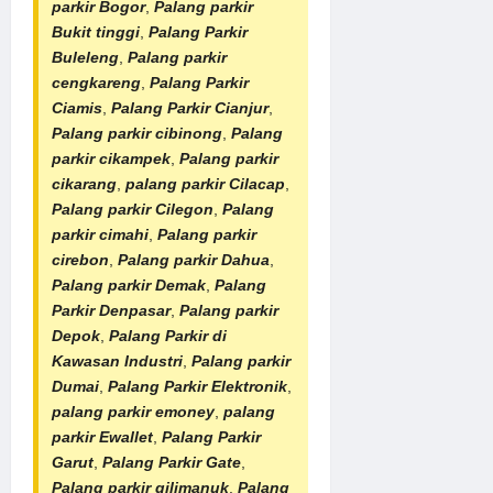
parkir Bogor
,
Palang parkir
Bukit tinggi
,
Palang Parkir
Buleleng
,
Palang parkir
cengkareng
,
Palang Parkir
Ciamis
,
Palang Parkir Cianjur
,
Palang parkir cibinong
,
Palang
parkir cikampek
,
Palang parkir
cikarang
,
palang parkir Cilacap
,
Palang parkir Cilegon
,
Palang
parkir cimahi
,
Palang parkir
cirebon
,
Palang parkir Dahua
,
Palang parkir Demak
,
Palang
Parkir Denpasar
,
Palang parkir
Depok
,
Palang Parkir di
Kawasan Industri
,
Palang parkir
Dumai
,
Palang Parkir Elektronik
,
palang parkir emoney
,
palang
parkir Ewallet
,
Palang Parkir
Garut
,
Palang Parkir Gate
,
Palang parkir gilimanuk
,
Palang