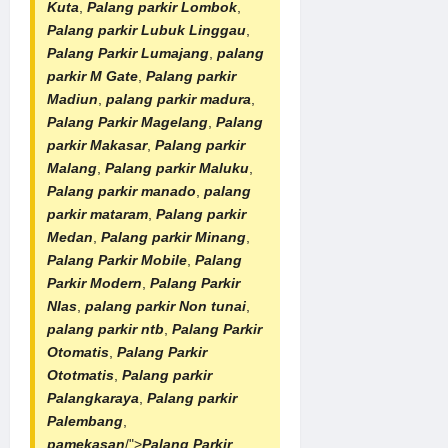
Kuta
,
Palang parkir Lombok
,
Palang parkir Lubuk Linggau
,
Palang Parkir Lumajang
,
palang
parkir M Gate
,
Palang parkir
Madiun
,
palang parkir madura
,
Palang Parkir Magelang
,
Palang
parkir Makasar
,
Palang parkir
Malang
,
Palang parkir Maluku
,
Palang parkir manado
,
palang
parkir mataram
,
Palang parkir
Medan
,
Palang parkir Minang
,
Palang Parkir Mobile
,
Palang
Parkir Modern
,
Palang Parkir
NIas
,
palang parkir Non tunai
,
palang parkir ntb
,
Palang Parkir
Otomatis
,
Palang Parkir
Ototmatis
,
Palang parkir
Palangkaraya
,
Palang parkir
Palembang
,
pamekasan
/">
Palang Parkir