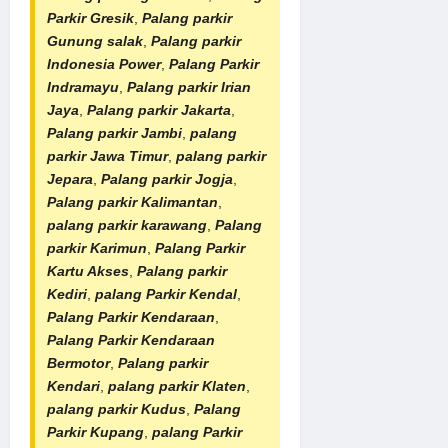
Parkir Gresik
,
Palang parkir
Gunung salak
,
Palang parkir
Indonesia Power
,
Palang Parkir
Indramayu
,
Palang parkir Irian
Jaya
,
Palang parkir Jakarta
,
Palang parkir Jambi
,
palang
parkir Jawa Timur
,
palang parkir
Jepara
,
Palang parkir Jogja
,
Palang parkir Kalimantan
,
palang parkir karawang
,
Palang
parkir Karimun
,
Palang Parkir
Kartu Akses
,
Palang parkir
Kediri
,
palang Parkir Kendal
,
Palang Parkir Kendaraan
,
Palang Parkir Kendaraan
Bermotor
,
Palang parkir
Kendari
,
palang parkir Klaten
,
palang parkir Kudus
,
Palang
Parkir Kupang
,
palang Parkir